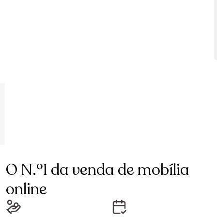
O N.º1 da venda de mobília
online