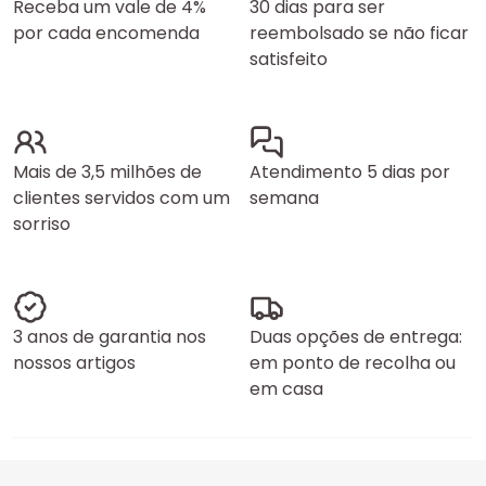
Receba um vale de 4%
30 dias para ser
por cada encomenda
reembolsado se não ficar
satisfeito
Mais de 3,5 milhões de
Atendimento 5 dias por
clientes servidos com um
semana
sorriso
3 anos de garantia nos
Duas opções de entrega:
nossos artigos
em ponto de recolha ou
em casa