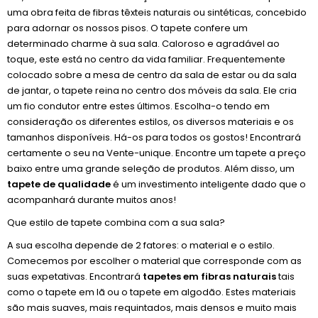
uma obra feita de fibras têxteis naturais ou sintéticas, concebido
para adornar os nossos pisos. O tapete confere um
determinado charme à sua sala. Caloroso e agradável ao
toque, este está no centro da vida familiar. Frequentemente
colocado sobre a mesa de centro da sala de estar ou da sala
de jantar, o tapete reina no centro dos móveis da sala. Ele cria
um fio condutor entre estes últimos. Escolha-o tendo em
consideração os diferentes estilos, os diversos materiais e os
tamanhos disponíveis. Há-os para todos os gostos! Encontrará
certamente o seu na Vente-unique. Encontre um tapete a preço
baixo entre uma grande seleção de produtos. Além disso, um
tapete de qualidade
é um investimento inteligente dado que o
acompanhará durante muitos anos!
Que estilo de tapete combina com a sua sala?
A sua escolha depende de 2 fatores: o material e o estilo.
Comecemos por escolher o material que corresponde com as
suas expetativas. Encontrará
tapetes em fibras naturais
tais
como o tapete em lã ou o tapete em algodão. Estes materiais
são mais suaves, mais requintados, mais densos e muito mais