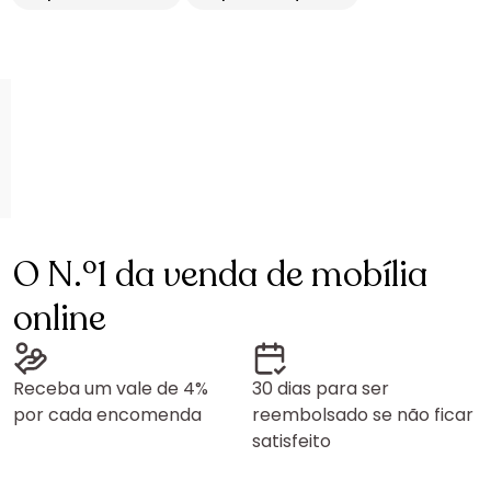
O N.º1 da venda de mobília
online
Receba um vale de 4%
30 dias para ser
por cada encomenda
reembolsado se não ficar
satisfeito