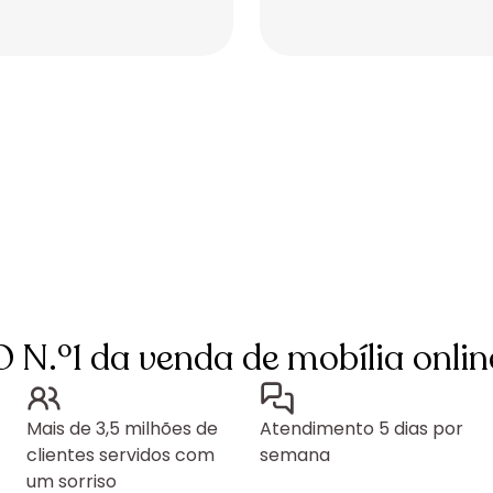
Placeholder
Placeholder
O N.º1 da venda de mobília onlin
Mais de 3,5 milhões de
Atendimento 5 dias por
clientes servidos com
semana
um sorriso