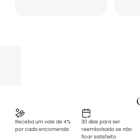
Placeholder
Placeholder
Placeholder
Placeholder
Receba um vale de 4%
30 dias para ser
por cada encomenda
reembolsado se não
ficar satisfeito