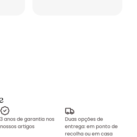
Placeholder
Placeholder
e
3 anos de garantia nos
Duas opções de
nossos artigos
entrega: em ponto de
recolha ou em casa