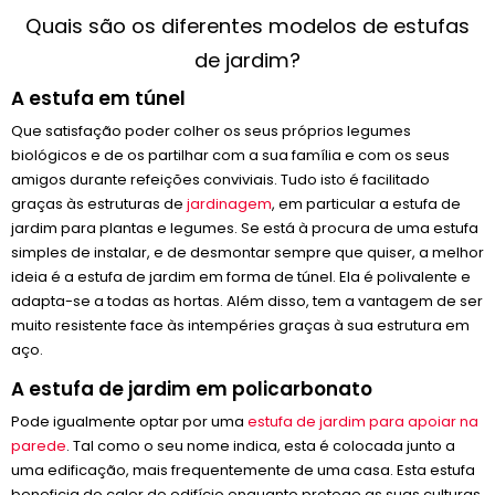
Quais são os diferentes modelos de estufas
de jardim?
A estufa em túnel
Que satisfação poder colher os seus próprios legumes
biológicos e de os partilhar com a sua família e com os seus
amigos durante refeições conviviais. Tudo isto é facilitado
graças às estruturas de
jardinagem
, em particular a estufa de
jardim para plantas e legumes. Se está à procura de uma estufa
simples de instalar, e de desmontar sempre que quiser, a melhor
ideia é a estufa de jardim em forma de túnel. Ela é polivalente e
adapta-se a todas as hortas. Além disso, tem a vantagem de ser
muito resistente face às intempéries graças à sua estrutura em
aço.
A estufa de jardim em policarbonato
Pode igualmente optar por uma
estufa de jardim para apoiar na
parede
. Tal como o seu nome indica, esta é colocada junto a
uma edificação, mais frequentemente de uma casa. Esta estufa
beneficia do calor do edifício enquanto protege as suas culturas.