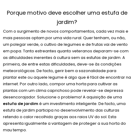
Porque motivo deve escolher uma estufa de
jardim?
Com o surgimento de novos comportamentos, cada vez mais e
mais pessoas optam por uma vida rural. Quer tenham, ou não,
um polegar verde, o cultivo de legumes e de frutas vai de vento
em popa. Tanto estreantes quanto veteranos deparam-se com
as dificuldades inerentes à cultura sem as estufas de jardim. A
primeira, de entre estas dificuldades, deve-se às condições
meteorológicas. De facto, gerir bem a sazonalidade para
plantar este ou aquele legume é algo que é fácil de encontrar na
internet. Por outro lado, compor uma horta para cultivar as
plantas com um clima caprichoso pode revelar-se depressa
desencorajador. Solucione o problema! A aquisição de uma
estufa de jardim
é um investimento inteligente. De facto, uma
estufa de jardim participa no desenvolvimento das culturas
retendo o calor recolhido graças aos raios UV do sol. Esta
apresenta igualmente a vantagem de proteger a sua horta do
mau tempo.