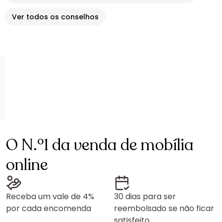
Ver todos os conselhos
O N.º1 da venda de mobília
online
Receba um vale de 4%
30 dias para ser
por cada encomenda
reembolsado se não ficar
satisfeito