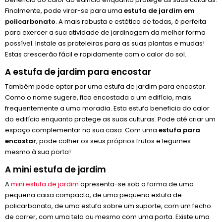
Finalmente, pode virar-se para uma
estufa de jardim em
policarbonato
. A mais robusta e estética de todas, é perfeita
para exercer a sua atividade de jardinagem da melhor forma
possível. Instale as prateleiras para as suas plantas e mudas!
Estas crescerão fácil e rapidamente com o calor do sol.
A estufa de jardim para encostar
Também pode optar por uma estufa de jardim para encostar.
Como o nome sugere, fica encostada a um edifício, mais
frequentemente a uma moradia. Esta estufa beneficia do calor
do edifício enquanto protege as suas culturas. Pode até criar um
espaço complementar na sua casa. Com uma
estufa para
encostar
, pode colher os seus próprios frutos e legumes
mesmo à sua porta!
A mini estufa de jardim
A
mini estufa de jardim
apresenta-se sob a forma de uma
pequena caixa compacta, de uma pequena estufa de
policarbonato, de uma estufa sobre um suporte, com um fecho
de correr, com uma tela ou mesmo com uma porta. Existe uma