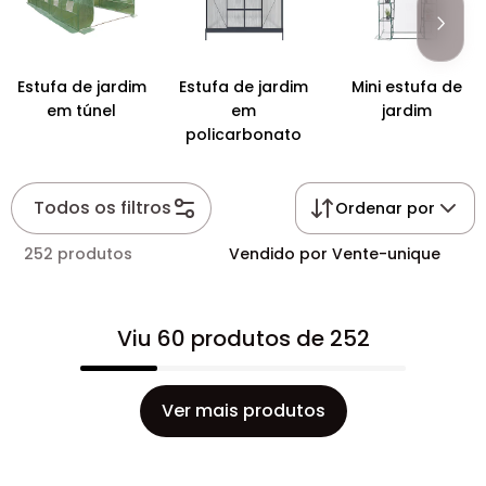
Estufa de jardim
Estufa de jardim
Mini estufa de
em túnel
em
jardim
policarbonato
Todos os filtros
Ordenar por
252 produtos
Vendido por Vente-unique
Viu 60 produtos de 252
Ver mais produtos