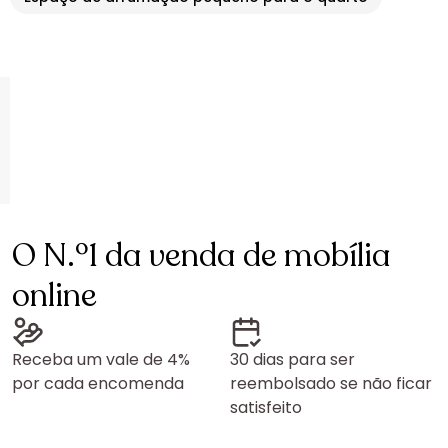
O N.º1 da venda de mobília
online
Receba um vale de 4%
30 dias para ser
por cada encomenda
reembolsado se não ficar
satisfeito