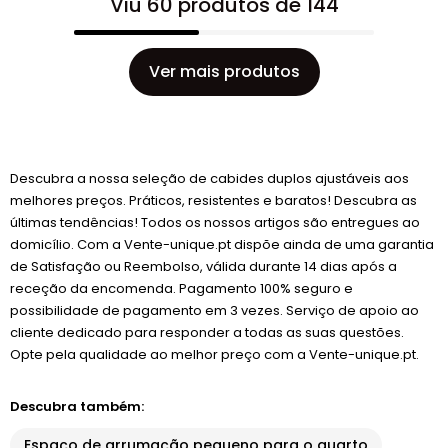
Viu 60 produtos de 144
Ver mais produtos
Descubra a nossa seleção de cabides duplos ajustáveis aos
melhores preços. Práticos, resistentes e baratos! Descubra as
últimas tendências! Todos os nossos artigos são entregues ao
domicílio. Com a Vente-unique.pt dispõe ainda de uma garantia
de Satisfação ou Reembolso, válida durante 14 dias após a
receção da encomenda. Pagamento 100% seguro e
possibilidade de pagamento em 3 vezes. Serviço de apoio ao
cliente dedicado para responder a todas as suas questões.
Opte pela qualidade ao melhor preço com a Vente-unique.pt.
Descubra também:
Espaço de arrumação pequeno para o quarto