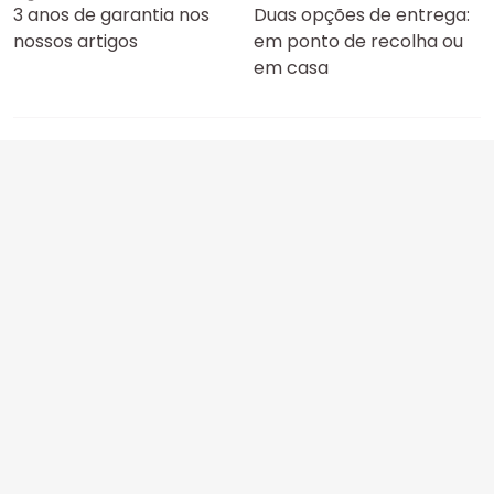
3 anos de garantia nos
Duas opções de entrega:
nossos artigos
em ponto de recolha ou
em casa