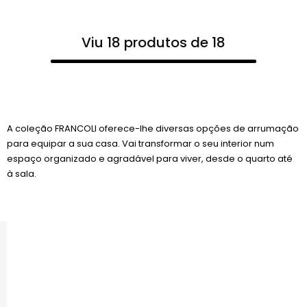
Viu 18 produtos de 18
A coleção FRANCOLI oferece-lhe diversas opções de arrumação
para equipar a sua casa. Vai transformar o seu interior num
espaço organizado e agradável para viver, desde o quarto até
à sala.