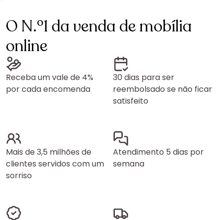
O N.º1 da venda de mobília
online
Receba um vale de 4%
30 dias para ser
por cada encomenda
reembolsado se não ficar
satisfeito
Mais de 3,5 milhões de
Atendimento 5 dias por
clientes servidos com um
semana
sorriso