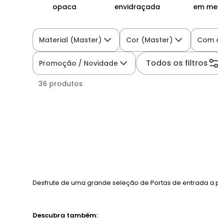
opaca
envidraçada
em me
Material (Master)
Cor (Master)
Com o
Todos os filtros
Promoção / Novidade
36 produtos
Desfrute de uma grande seleção de Portas de entrada a 
Descubra também: