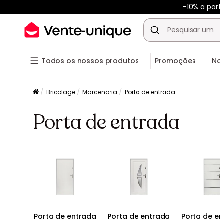
-10% a par
Todos os nossos produtos
Promoções
N
Bricolage
Marcenaria
Porta de entrada
Porta de entrada
Porta de entrada
Porta de entrada
Porta de 