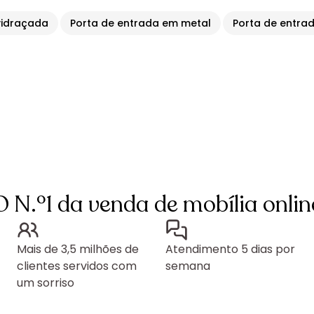
vidraçada
Porta de entrada em metal
Porta de entra
O N.º1 da venda de mobília onlin
Mais de 3,5 milhões de
Atendimento 5 dias por
clientes servidos com
semana
um sorriso