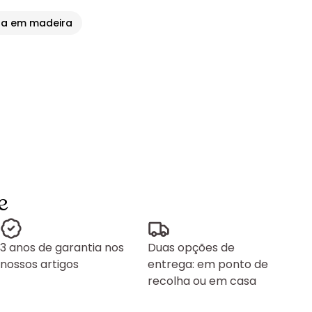
da em madeira
e
3 anos de garantia nos
Duas opções de
nossos artigos
entrega: em ponto de
recolha ou em casa