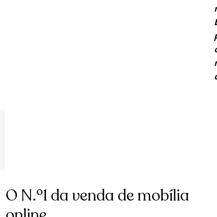
O N.º1 da venda de mobília
online