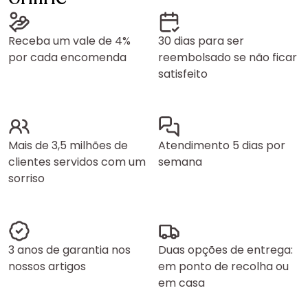
Receba um vale de 4%
30 dias para ser
por cada encomenda
reembolsado se não ficar
satisfeito
Mais de 3,5 milhões de
Atendimento 5 dias por
clientes servidos com um
semana
sorriso
3 anos de garantia nos
Duas opções de entrega:
nossos artigos
em ponto de recolha ou
em casa