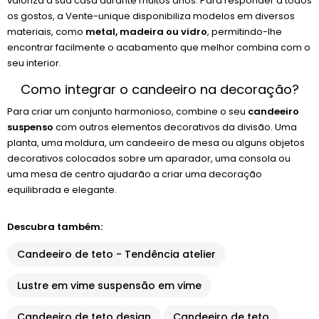
valoriza a sua casa durante muitos anos. Para responder a todos
os gostos, a Vente-unique disponibiliza modelos em diversos
materiais, como
metal, madeira ou vidro
, permitindo-lhe
encontrar facilmente o acabamento que melhor combina com o
seu interior.
Como integrar o candeeiro na decoração?
Para criar um conjunto harmonioso, combine o seu
candeeiro
suspenso
com outros elementos decorativos da divisão. Uma
planta, uma moldura, um candeeiro de mesa ou alguns objetos
decorativos colocados sobre um aparador, uma consola ou
uma mesa de centro ajudarão a criar uma decoração
equilibrada e elegante.
Descubra também:
Candeeiro de teto - Tendência atelier
Lustre em vime suspensão em vime
Candeeiro de teto design
Candeeiro de teto