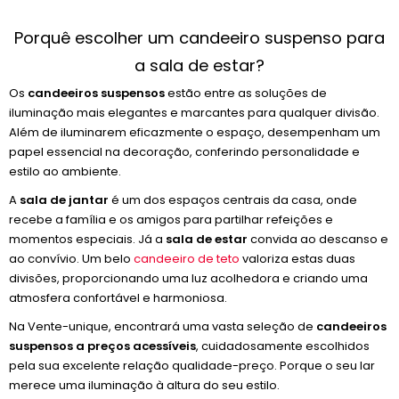
Porquê escolher um candeeiro suspenso para
a sala de estar?
Os
candeeiros suspensos
estão entre as soluções de
iluminação mais elegantes e marcantes para qualquer divisão.
Além de iluminarem eficazmente o espaço, desempenham um
papel essencial na decoração, conferindo personalidade e
estilo ao ambiente.
A
sala de jantar
é um dos espaços centrais da casa, onde
recebe a família e os amigos para partilhar refeições e
momentos especiais. Já a
sala de estar
convida ao descanso e
ao convívio. Um belo
candeeiro de teto
valoriza estas duas
divisões, proporcionando uma luz acolhedora e criando uma
atmosfera confortável e harmoniosa.
Na Vente-unique, encontrará uma vasta seleção de
candeeiros
suspensos a preços acessíveis
, cuidadosamente escolhidos
pela sua excelente relação qualidade-preço. Porque o seu lar
merece uma iluminação à altura do seu estilo.