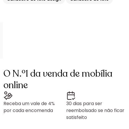
O N.º1 da venda de mobília
online
Receba um vale de 4%
30 dias para ser
por cada encomenda
reembolsado se não ficar
satisfeito