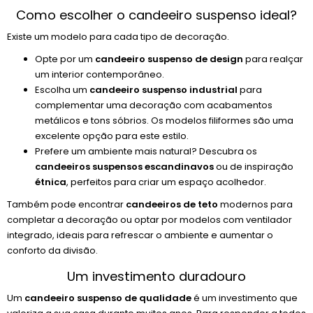
Como escolher o candeeiro suspenso ideal?
Existe um modelo para cada tipo de decoração.
Opte por um
candeeiro suspenso de design
para realçar
um interior contemporâneo.
Escolha um
candeeiro suspenso industrial
para
complementar uma decoração com acabamentos
metálicos e tons sóbrios. Os modelos filiformes são uma
excelente opção para este estilo.
Prefere um ambiente mais natural? Descubra os
candeeiros suspensos escandinavos
ou de inspiração
étnica
, perfeitos para criar um espaço acolhedor.
Também pode encontrar
candeeiros de teto
modernos para
completar a decoração ou optar por modelos com ventilador
integrado, ideais para refrescar o ambiente e aumentar o
conforto da divisão.
Um investimento duradouro
Um
candeeiro suspenso de qualidade
é um investimento que