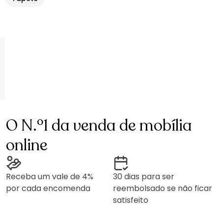
O N.º1 da venda de mobília
online
Receba um vale de 4%
30 dias para ser
por cada encomenda
reembolsado se não ficar
satisfeito