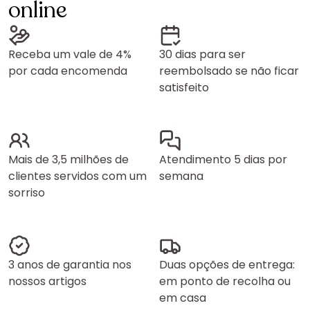
online
Receba um vale de 4%
30 dias para ser
por cada encomenda
reembolsado se não ficar
satisfeito
Mais de 3,5 milhões de
Atendimento 5 dias por
clientes servidos com um
semana
sorriso
3 anos de garantia nos
Duas opções de entrega:
nossos artigos
em ponto de recolha ou
em casa