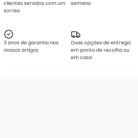
clientes servidos com um
semana
sorriso
3 anos de garantia nos
Duas opções de entrega:
nossos artigos
em ponto de recolha ou
em casa