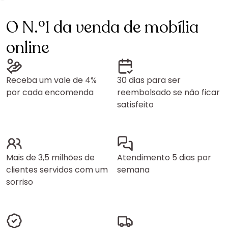
O N.º1 da venda de mobília
online
Receba um vale de 4%
30 dias para ser
por cada encomenda
reembolsado se não ficar
satisfeito
Mais de 3,5 milhões de
Atendimento 5 dias por
clientes servidos com um
semana
sorriso