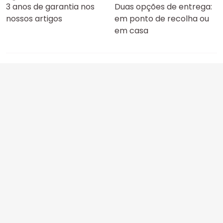
3 anos de garantia nos
Duas opções de entrega:
nossos artigos
em ponto de recolha ou
em casa