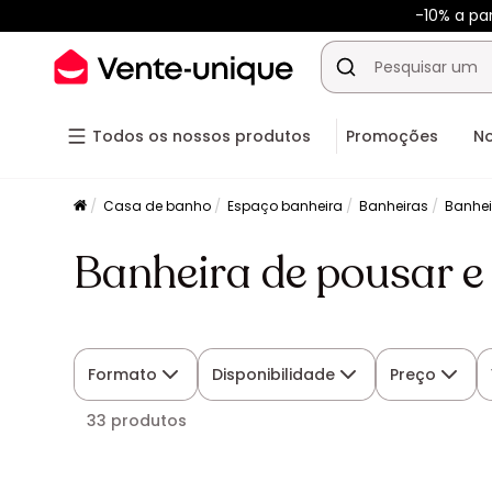
-10% a pa
Todos os nossos produtos
Promoções
N
Casa de banho
Espaço banheira
Banheiras
Banhei
Banheira de pousar e
Formato
Disponibilidade
Preço
33 produtos