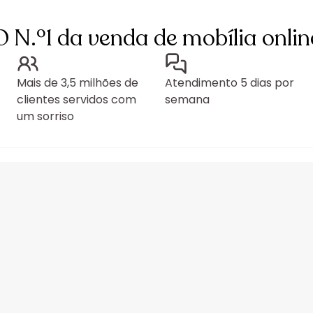
O N.º1 da venda de mobília onlin
Mais de 3,5 milhões de
Atendimento 5 dias por
clientes servidos com
semana
um sorriso