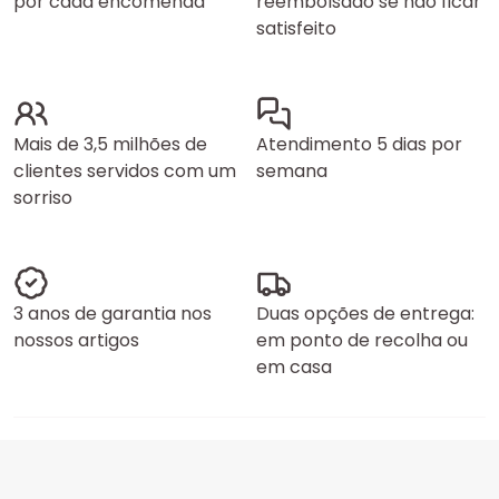
por cada encomenda
reembolsado se não ficar
satisfeito
Mais de 3,5 milhões de
Atendimento 5 dias por
clientes servidos com um
semana
sorriso
3 anos de garantia nos
Duas opções de entrega:
nossos artigos
em ponto de recolha ou
em casa