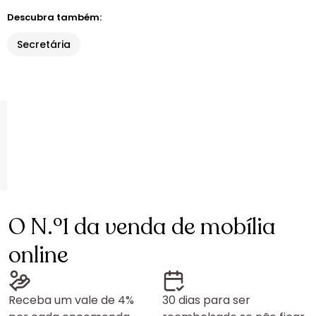
Descubra também:
Secretária
O N.º1 da venda de mobília
online
Receba um vale de 4%
30 dias para ser