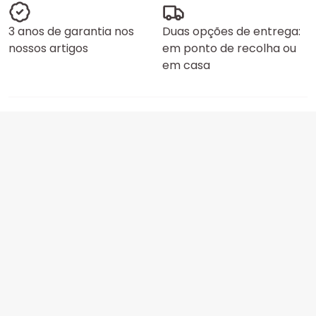
3 anos de garantia nos
Duas opções de entrega:
nossos artigos
em ponto de recolha ou
em casa