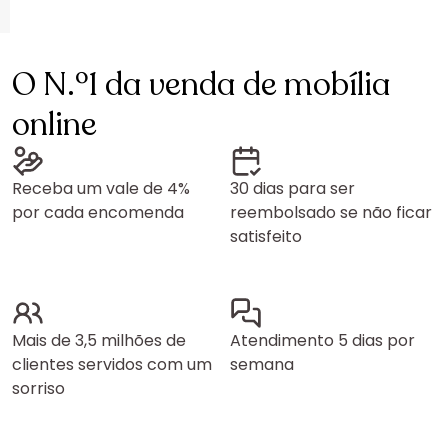
O N.º1 da venda de mobília
online
Receba um vale de 4%
30 dias para ser
por cada encomenda
reembolsado se não ficar
satisfeito
Mais de 3,5 milhões de
Atendimento 5 dias por
clientes servidos com um
semana
sorriso