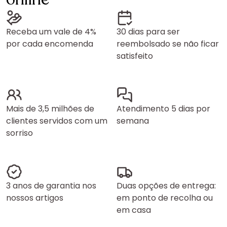
Receba um vale de 4%
30 dias para ser
por cada encomenda
reembolsado se não ficar
satisfeito
Mais de 3,5 milhões de
Atendimento 5 dias por
clientes servidos com um
semana
sorriso
3 anos de garantia nos
Duas opções de entrega:
nossos artigos
em ponto de recolha ou
em casa