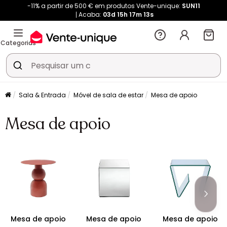
-11% a partir de 500 € em produtos Vente-unique:
SUN11
Acaba:
03d
15h
17m
12s
Categorias
Sala & Entrada
Móvel de sala de estar
Mesa de apoio
Mesa de apoio
Mesa de apoio
Mesa de apoio
Mesa de apoio