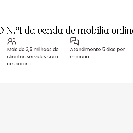
O N.º1 da venda de mobília onlin
Mais de 3,5 milhões de
Atendimento 5 dias por
clientes servidos com
semana
um sorriso