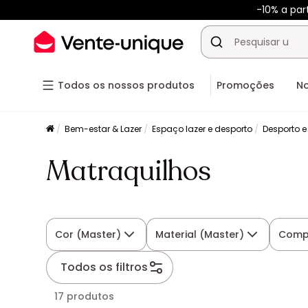
-10% a par
Todos os nossos produtos
Promoções
N
Bem-estar & Lazer
Espaço lazer e desporto
Desporto e
Matraquilhos
Cor (Master)
Material (Master)
Comp
Todos os filtros
17 produtos