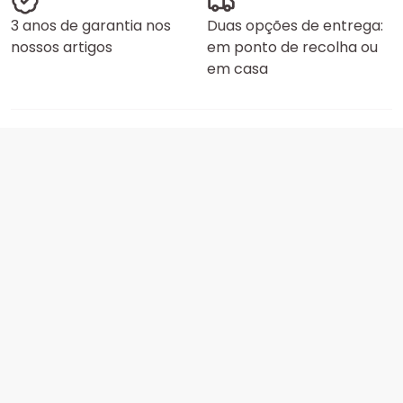
3 anos de garantia nos
Duas opções de entrega:
nossos artigos
em ponto de recolha ou
em casa