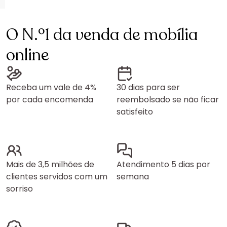
O N.º1 da venda de mobília
online
Receba um vale de 4%
30 dias para ser
por cada encomenda
reembolsado se não ficar
satisfeito
Mais de 3,5 milhões de
Atendimento 5 dias por
clientes servidos com um
semana
sorriso