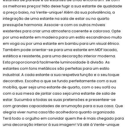
os melhores preços! Não deixe fugir a sua estante de qualidade
a preço baixo, na Vente-unique! Além da sua polivalência, a
integração de uma estante na sala de estar ou no quarto
pressupõe harmonia. Associe-a com os outros móveis
existentes para criar uma atmosfera coerente e calorosa. Opte
por uma estante em madeira para um estilo escandinavo muito
em voga ou por uma estante em bambu para um visual étnico.
Também pode orientar-se para uma estante em MDF lacado,
estética e resistente, para uma decoração interior moderna.
Esta proporcionará facilmente luminosidade à divisão. As
estantes com tons metálicos são perfeitas para um estilo
industrial. A cada estante a sua respetiva função e o seu toque
decorativo. Escolha a que se fundo perfeitamente com a sua
mobília, quer seja uma estante de quarto, com o seu sofá ou
com a sua mesa de jantar caso seja uma estante de sala de
estar. Sucumba a todas as suas pretensões e presenteie-se
com grandes capacidades de arrumação para a sua casa. Que
alegria viver numa casa tão acolhedora quanto organizada.
Terá todo o orgulho em convidar quem lhe é mais chegado para
uma decoração interior à sua imagem! Vá até à Vente-unique