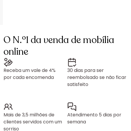
O N.º1 da venda de mobília
online
Receba um vale de 4%
30 dias para ser
por cada encomenda
reembolsado se não ficar
satisfeito
Mais de 3,5 milhões de
Atendimento 5 dias por
clientes servidos com um
semana
sorriso