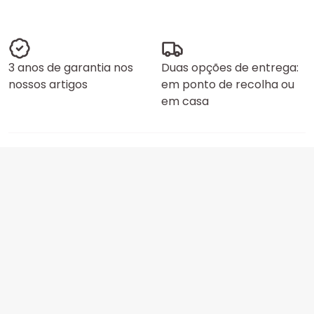
3 anos de garantia nos
Duas opções de entrega:
nossos artigos
em ponto de recolha ou
em casa