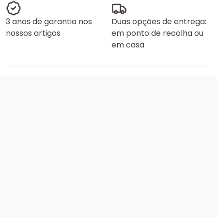
3 anos de garantia nos
Duas opções de entrega:
nossos artigos
em ponto de recolha ou
em casa