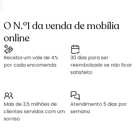
O N.º1 da venda de mobília
online
Receba um vale de 4%
30 dias para ser
por cada encomenda
reembolsado se não ficar
satisfeito
Mais de 3,5 milhões de
Atendimento 5 dias por
clientes servidos com um
semana
sorriso