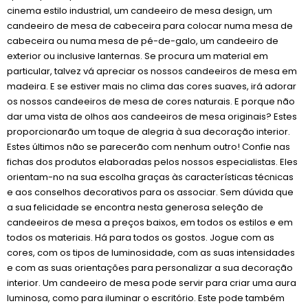
cinema estilo industrial, um candeeiro de mesa design, um
candeeiro de mesa de cabeceira para colocar numa mesa de
cabeceira ou numa mesa de pé-de-galo, um candeeiro de
exterior ou inclusive lanternas. Se procura um material em
particular, talvez vá apreciar os nossos candeeiros de mesa em
madeira. E se estiver mais no clima das cores suaves, irá adorar
os nossos candeeiros de mesa de cores naturais. E porque não
dar uma vista de olhos aos candeeiros de mesa originais? Estes
proporcionarão um toque de alegria à sua decoração interior.
Estes últimos não se parecerão com nenhum outro! Confie nas
fichas dos produtos elaboradas pelos nossos especialistas. Eles
orientam-no na sua escolha graças às características técnicas
e aos conselhos decorativos para os associar. Sem dúvida que
a sua felicidade se encontra nesta generosa seleção de
candeeiros de mesa a preços baixos, em todos os estilos e em
todos os materiais. Há para todos os gostos. Jogue com as
cores, com os tipos de luminosidade, com as suas intensidades
e com as suas orientações para personalizar a sua decoração
interior. Um candeeiro de mesa pode servir para criar uma aura
luminosa, como para iluminar o escritório. Este pode também