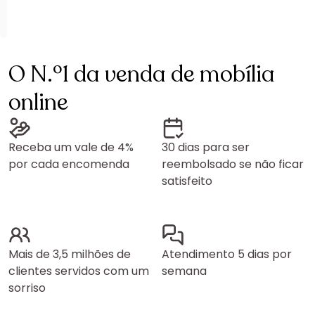
O N.º1 da venda de mobília
online
Receba um vale de 4%
30 dias para ser
por cada encomenda
reembolsado se não ficar
satisfeito
Mais de 3,5 milhões de
Atendimento 5 dias por
clientes servidos com um
semana
sorriso