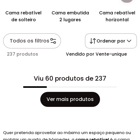
Cama rebatível
Cama embutida
Cama rebatível
de solteiro
2 lugares
horizontal
Todos os filtros
Ordenar por
237 produtos
Vendido por Vente-unique
Viu 60 produtos de 237
Ver mais produtos
Quer pretenda aproveitar ao máximo um espaço pequeno ou
mobilar um quarto de hóspedes, a
cama rebatível
é a cama