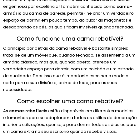
engenhosa por excelência! Também conhecida como
cama-
armário
ou
cama de parede
, permite-lhe criar um verdadeiro
espaço de dormir em pouco tempo, ao puxar as maçanetas e
desdobrando os pés, os quais ficam invisíveis quando fechada.
Como funciona uma cama rebatível?
O princípio por detrás da cama rebatível é bastante simples:
trata-se de um móvel que, quando fechado, se assemelha a um
armário clássico, mas que, quando aberto, oferece um
verdadeiro espaço para dormir, com um colchão e um estrado
de qualidade. É por isso que é importante escolher o modelo
certo para a sua divisão e, acima de tudo, para as suas
necessidades.
Como escolher uma cama rebatível?
As
camas rebatíveis
estão disponíveis em diferentes modelos
e tamanhos para se adaptarem a todos os estilos de decoração
interior e utilizações, quer seja para dormir todos os dias ou para
um cama extra no seu escritório quando recebe visitas.