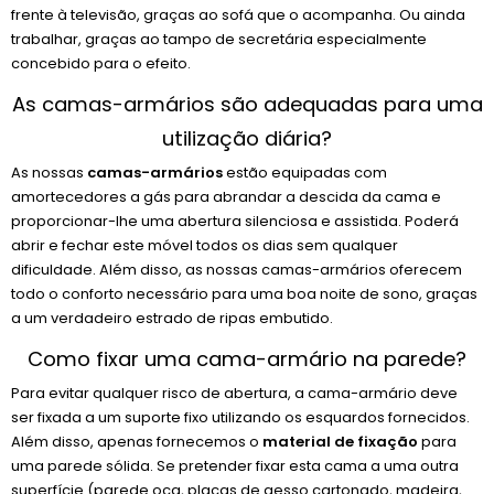
frente à televisão, graças ao sofá que o acompanha. Ou ainda
trabalhar, graças ao tampo de secretária especialmente
concebido para o efeito.
As camas-armários são adequadas para uma
utilização diária?
As nossas
camas-armários
estão equipadas com
amortecedores a gás para abrandar a descida da cama e
proporcionar-lhe uma abertura silenciosa e assistida. Poderá
abrir e fechar este móvel todos os dias sem qualquer
dificuldade. Além disso, as nossas camas-armários oferecem
todo o conforto necessário para uma boa noite de sono, graças
a um verdadeiro estrado de ripas embutido.
Como fixar uma cama-armário na parede?
Para evitar qualquer risco de abertura, a cama-armário deve
ser fixada a um suporte fixo utilizando os esquardos fornecidos.
Além disso, apenas fornecemos o
material de fixação
para
uma parede sólida. Se pretender fixar esta cama a uma outra
superfície (parede oca, placas de gesso cartonado, madeira,