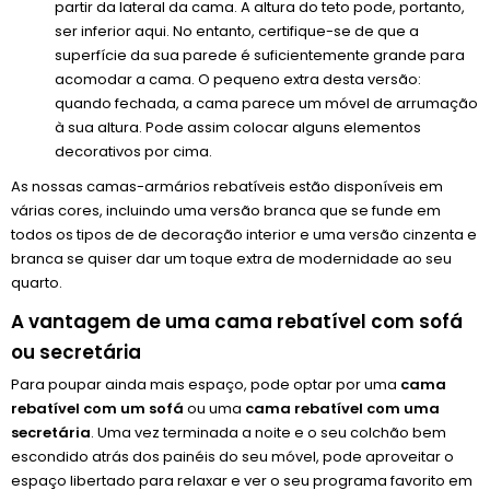
partir da lateral da cama. A altura do teto pode, portanto,
ser inferior aqui. No entanto, certifique-se de que a
superfície da sua parede é suficientemente grande para
acomodar a cama. O pequeno extra desta versão:
quando fechada, a cama parece um móvel de arrumação
à sua altura. Pode assim colocar alguns elementos
decorativos por cima.
As nossas camas-armários rebatíveis estão disponíveis em
várias cores, incluindo uma versão branca que se funde em
todos os tipos de de decoração interior e uma versão cinzenta e
branca se quiser dar um toque extra de modernidade ao seu
quarto.
A vantagem de uma cama rebatível com sofá
ou secretária
Para poupar ainda mais espaço, pode optar por uma
cama
rebatível com um sofá
ou uma
cama rebatível com uma
secretária
. Uma vez terminada a noite e o seu colchão bem
escondido atrás dos painéis do seu móvel, pode aproveitar o
espaço libertado para relaxar e ver o seu programa favorito em