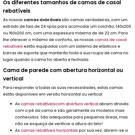
Os diferentes tamanhos de camas de casal
rebatíveis
As nossas
camas dobráveis
são camas verdadeiras, com um
estrado de faia de 24 ripas para acomodar um colchão, 140x200
ou 160x200 cm, com uma espessura máxima de de 22 cm. Para
lhe oferecer o máximo de conforto, as nossas
camas de casal
rebatíveis
estão equipadas com um sistema de elásticos e
barras de suporte que manterão toda a sua roupa de cama no
lugar quando a cama for aberta e fechada.
Cama de parede com abertura horizontal ou
vertical
Para responder a todas as suas necessidades, estas camas
estão disponíveis em versão horizontal ou vertical:
As
camas rebatíveiscom abertura vertical
abrem através
com o pé da cama e são geralmente os modelos mais
conhecidos. São adequadas para pequenas áreas, mas
não se esqueça de verificar a altura do teto!
As
camas rebatíveis horizontais
por sua vez, abrem-se a