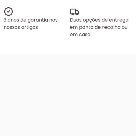
3 anos de garantia nos
Duas opções de entrega:
nossos artigos
em ponto de recolha ou
em casa