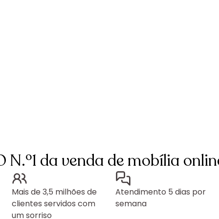
O N.º1 da venda de mobília onlin
Mais de 3,5 milhões de
Atendimento 5 dias por
clientes servidos com
semana
um sorriso