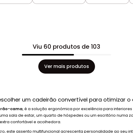
Viu 60 produtos de 103
Ver mais produtos
escolher um cadeirão convertível para otimizar o
irão-cama
, é a solução ergonómica por excelência para interior
uma sala de estar, um quarto de hóspedes ou um escritório numa zo
xtra confortável e acolhedora.
 este assento multifuncional acrescenta personalidade ao seu in