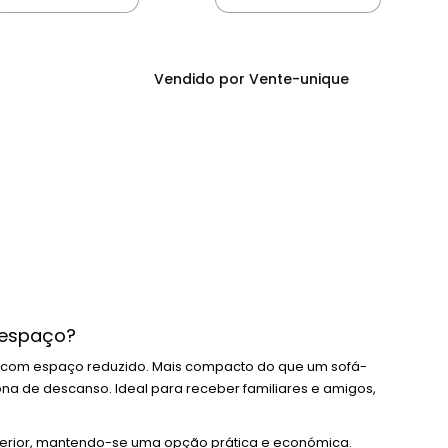
Vendido por Vente-unique
 espaço?
es com espaço reduzido. Mais compacto do que um sofá-
na de descanso. Ideal para receber familiares e amigos,
terior, mantendo-se uma opção prática e económica.