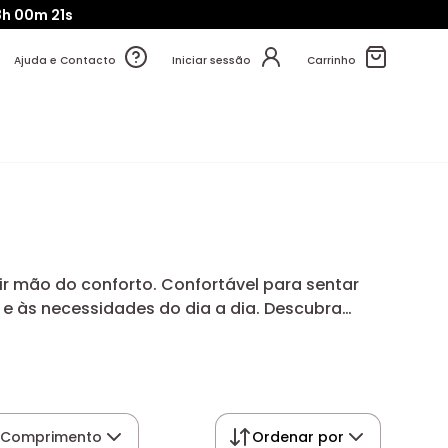
8h
00m
19s
Ajuda e Contacto
Iniciar sessão
Carrinho
ir mão do conforto. Confortável para sentar
 e às necessidades do dia a dia. Descubra
acolhedora, versátil e organizada.
Comprimento
Ordenar por