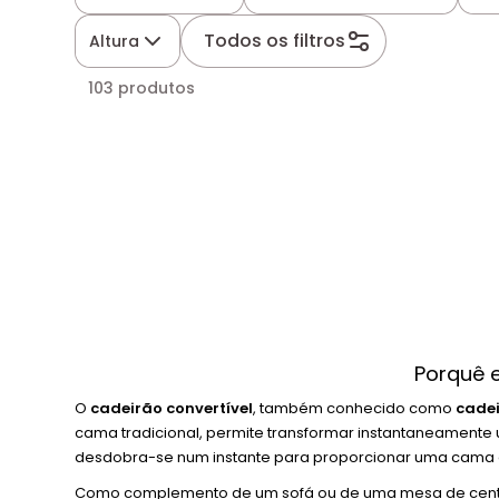
Todos os filtros
Altura
103 produtos
Porquê 
O
cadeirão convertível
, também conhecido como
cade
cama tradicional, permite transformar instantaneamente 
desdobra-se num instante para proporcionar uma cama e
Como complemento de um sofá ou de uma mesa de centro,