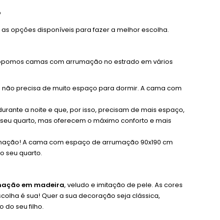
?
as opções disponíveis para fazer a melhor escolha.
Propomos camas com arrumação no estrado em vários
e não precisa de muito espaço para dormir. A cama com
nte a noite e que, por isso, precisam de mais espaço,
eu quarto, mas oferecem o máximo conforto e mais
umação! A cama com espaço de arrumação 90x190 cm
o seu quarto.
mação em madeira
, veludo e imitação de pele. As cores
olha é sua! Quer a sua decoração seja clássica,
 do seu filho.