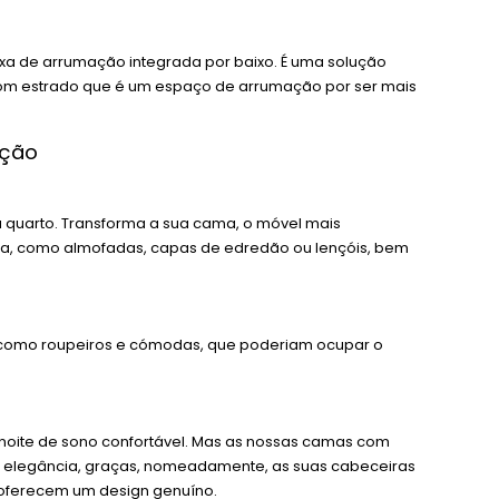
 de arrumação integrada por baixo. É uma solução
m estrado que é um espaço de arrumação por ser mais
ação
quarto. Transforma a sua cama, o móvel mais
ma, como almofadas, capas de edredão ou lençóis, bem
como roupeiros e cómodas, que poderiam ocupar o
noite de sono confortável. Mas as nossas camas com
a elegância, graças, nomeadamente, as suas cabeceiras
, oferecem um design genuíno.