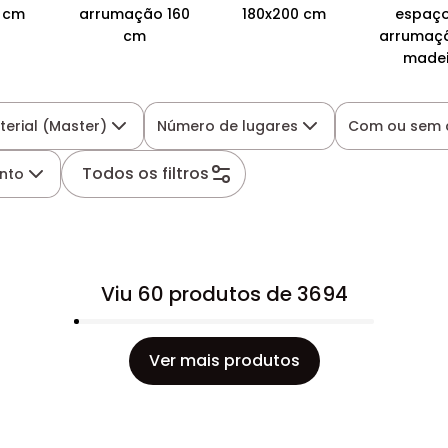
0 cm
arrumação 160
180x200 cm
espaço
cm
arrumaç
madei
terial (Master)
Número de lugares
Com ou sem 
Todos os filtros
nto
Viu 60 produtos de 3694
Ver mais produtos