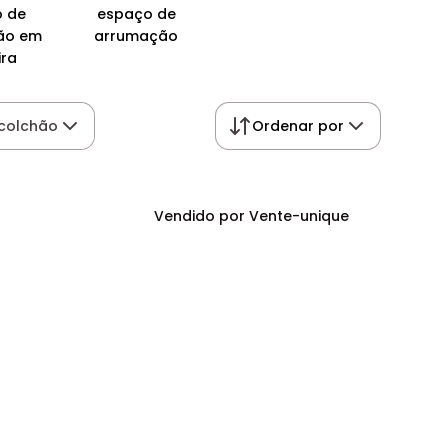
 de
espaço de
ão em
arrumação
ra
colchão
Ordenar por
Vendido por Vente-unique