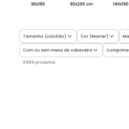
90x190
90x200 cm
140x19
Tamanho (colchão)
Cor (Master)
Ma
Com ou sem mesa de cabeceira
Comprime
3.694 produtos