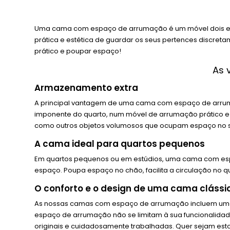
Uma cama com espaço de arrumação é um móvel dois em 
prática e estética de guardar os seus pertences discret
prático e poupar espaço!
As 
Armazenamento extra
A principal vantagem de uma cama com espaço de arruma
imponente do quarto, num móvel de arrumação prático e
como outros objetos volumosos que ocupam espaço no s
A cama ideal para quartos pequenos
Em quartos pequenos ou em estúdios, uma cama com es
espaço. Poupa espaço no chão, facilita a circulação no
O conforto e o design de uma cama clássi
As nossas camas com espaço de arrumação incluem uma e
espaço de arrumação não se limitam à sua funcionalid
originais e cuidadosamente trabalhadas. Quer sejam esto