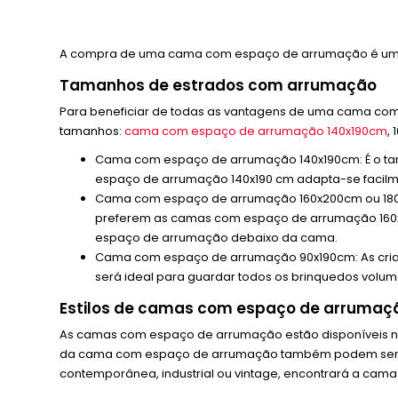
A compra de uma cama com espaço de arrumação é um inve
Tamanhos de estrados com arrumação
Para beneficiar de todas as vantagens de uma cama co
tamanhos:
cama com espaço de arrumação 140x190cm
,
Cama com espaço de arrumação 140x190cm: É o tam
espaço de arrumação 140x190 cm adapta-se facilm
Cama com espaço de arrumação 160x200cm ou 180x2
preferem as camas com espaço de arrumação 160x
espaço de arrumação debaixo da cama.
Cama com espaço de arrumação 90x190cm: As cri
será ideal para guardar todos os brinquedos volum
Estilos de camas com espaço de arrumaç
As camas com espaço de arrumação estão disponíveis nu
da cama com espaço de arrumação também podem ser varia
contemporânea, industrial ou vintage, encontrará a cama