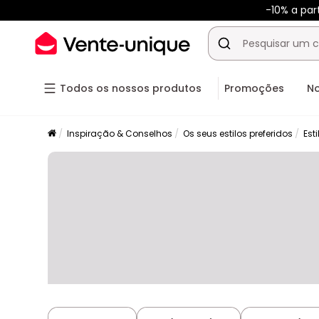
-10% a pa
Todos os nossos produtos
Promoções
N
Inspiração & Conselhos
Os seus estilos preferidos
Esti