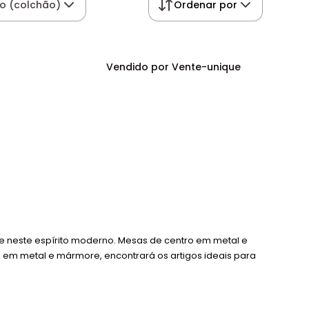
 (colchão)
Ordenar por
Vendido por Vente-unique
m-se neste espírito moderno. Mesas de centro em metal e
s em metal e mármore, encontrará os artigos ideais para