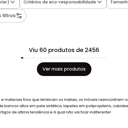
ster)
Critérios de eco-responsabilidade
Tamanho
filtros
Viu 60 produtos de 2456
Ver mais produtos
cores e materiais frios que lembram os metais, os móveis reencontra
e bancos altos em pele sintética, tapetes em polipropileno, cabide
rtigos de última tendência e à qual não vai ficar indiferente!