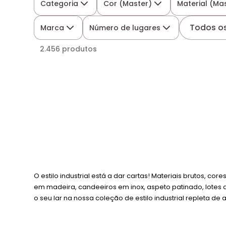
Categoria
Cor (Master)
Material (Ma
Todos os 
Marca
Número de lugares
2.456 produtos
O estilo industrial está a dar cartas! Materiais brutos, 
em madeira, candeeiros em inox, aspeto patinado, lotes d
o seu lar na nossa coleção de estilo industrial repleta de a