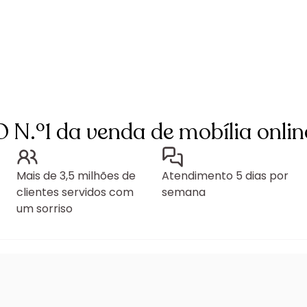
O N.º1 da venda de mobília onlin
Mais de 3,5 milhões de
Atendimento 5 dias por
clientes servidos com
semana
um sorriso