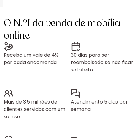
O N.º1 da venda de mobília
online
Receba um vale de 4%
30 dias para ser
por cada encomenda
reembolsado se não ficar
satisfeito
Mais de 3,5 milhões de
Atendimento 5 dias por
clientes servidos com um
semana
sorriso