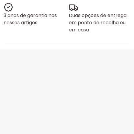
3 anos de garantia nos
Duas opções de entrega:
nossos artigos
em ponto de recolha ou
em casa