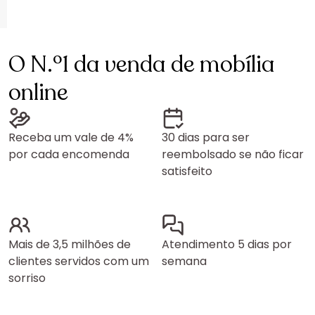
O N.º1 da venda de mobília
online
Receba um vale de 4%
30 dias para ser
por cada encomenda
reembolsado se não ficar
satisfeito
Mais de 3,5 milhões de
Atendimento 5 dias por
clientes servidos com um
semana
sorriso