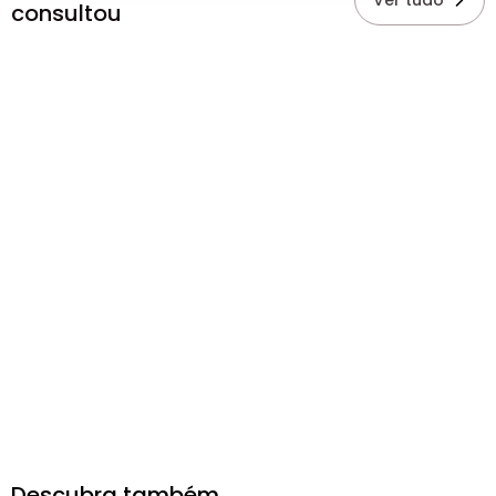
Ver tudo
consultou
Descubra também