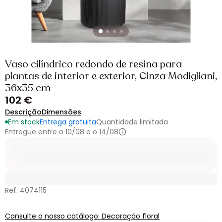
Vaso cilíndrico redondo de resina para
plantas de interior e exterior, Cinza Modigliani,
36x35 cm
102 €
Descrição
Dimensões
Em stock
Entrega gratuita
Quantidade limitada
Entregue entre o 10/08 e o 14/08
Ref. 4074115
Consulte o nosso catálogo: Decoração floral