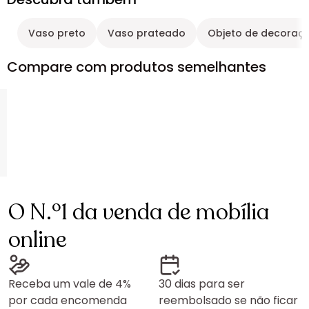
Vaso preto
Vaso prateado
Objeto de decoraçã
Compare com produtos semelhantes
O N.º1 da venda de mobília
online
Receba um vale de 4%
30 dias para ser
por cada encomenda
reembolsado se não ficar