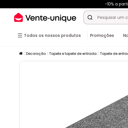
-10% a par
Todos os nossos produtos
Promoções
N
Decoração
Tapete e tapete de entrada
Tapete de entr