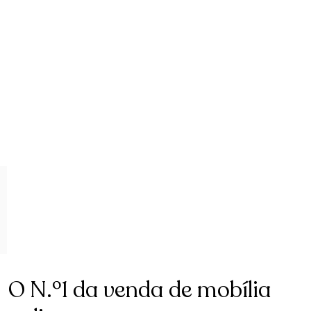
O N.º1 da venda de mobília