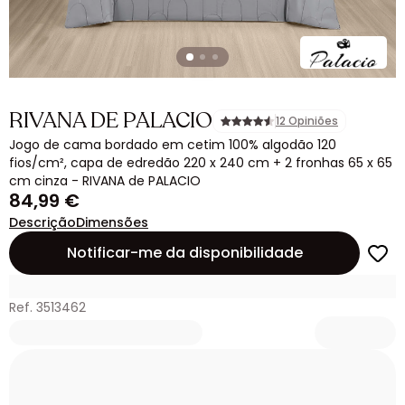
RIVANA DE PALACIO
12 Opiniões
Jogo de cama bordado em cetim 100% algodão 120
fios/cm², capa de edredão 220 x 240 cm + 2 fronhas 65 x 65
cm cinza - RIVANA de PALACIO
84,99 €
Descrição
Dimensões
Notificar-me da disponibilidade
Ref. 3513462