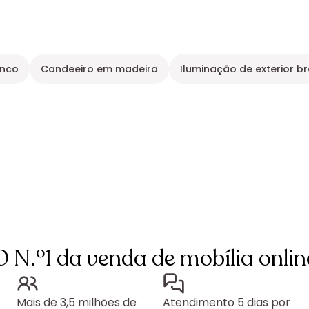
anco
Candeeiro em madeira
Iluminação de exterior b
O N.º1 da venda de mobília onlin
Mais de 3,5 milhões de
Atendimento 5 dias por