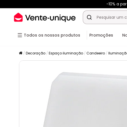
-10% a pa
Todos os nossos produtos
Promoções
N
Decoração
Espaço iluminação
Candeeiro
Iluminação