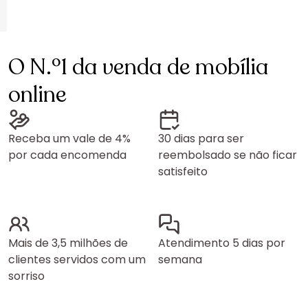
O N.º1 da venda de mobília
online
Receba um vale de 4%
30 dias para ser
por cada encomenda
reembolsado se não ficar
satisfeito
Mais de 3,5 milhões de
Atendimento 5 dias por
clientes servidos com um
semana
sorriso