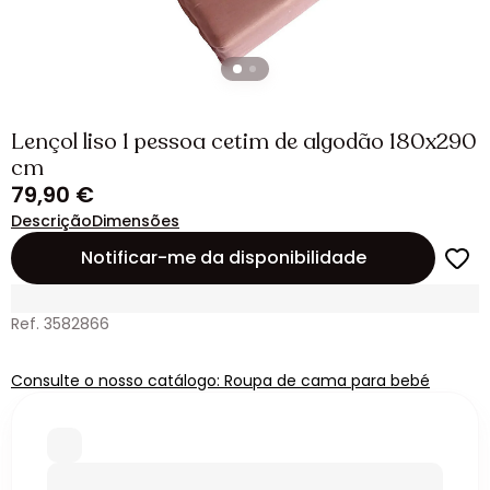
Lençol liso 1 pessoa cetim de algodão 180x290
cm
79,90 €
Descrição
Dimensões
Notificar-me da disponibilidade
Ref. 3582866
Consulte o nosso catálogo: Roupa de cama para bebé