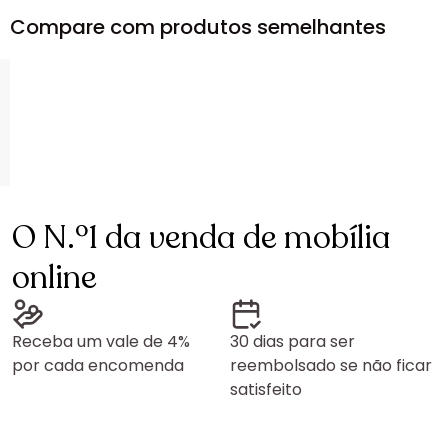
Compare com produtos semelhantes
O N.º1 da venda de mobília
online
Receba um vale de 4%
30 dias para ser
por cada encomenda
reembolsado se não ficar
satisfeito