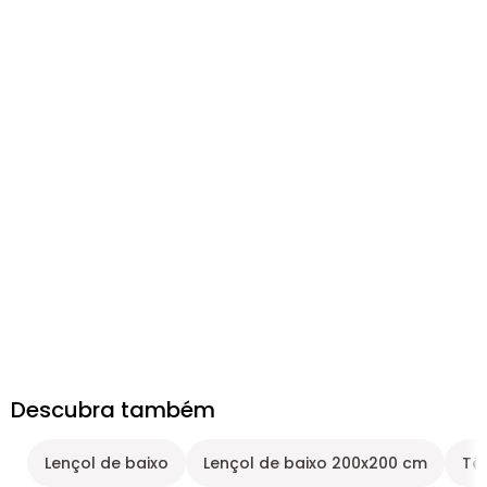
Descubra também
Lençol de baixo
Lençol de baixo 200x200 cm
Têx