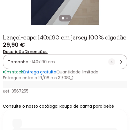
Lençol-capa 140x190 cm jersey 100% algodão
29,90 €
Descrição
Dimensões
Tamanho :
140x190 cm
4
Em stock
Entrega gratuita
Quantidade limitada
Entregue entre o 19/08 e o 31/08
Ref. 3567255
Consulte o nosso catálogo: Roupa de cama para bebé