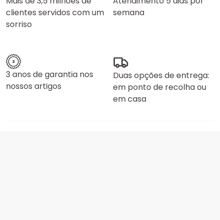
Mais de 3,5 milhões de
Atendimento 5 dias por
clientes servidos com um
semana
sorriso
3 anos de garantia nos
Duas opções de entrega:
nossos artigos
em ponto de recolha ou
em casa