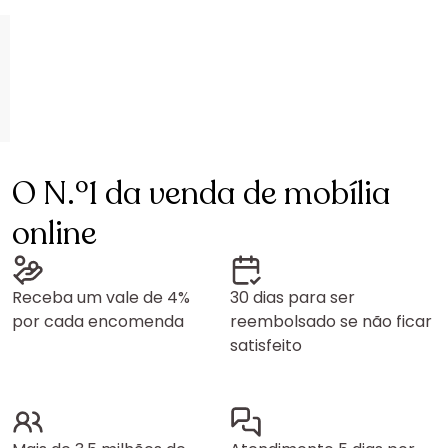
O N.º1 da venda de mobília
online
Receba um vale de 4%
30 dias para ser
por cada encomenda
reembolsado se não ficar
satisfeito