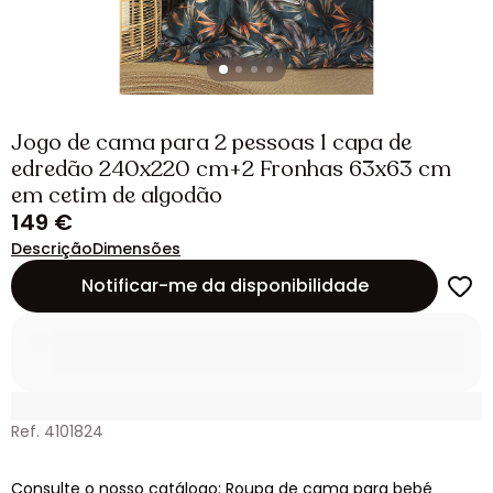
Jogo de cama para 2 pessoas 1 capa de
edredão 240x220 cm+2 Fronhas 63x63 cm
em cetim de algodão
149 €
Descrição
Dimensões
Notificar-me da disponibilidade
Ref. 4101824
Consulte o nosso catálogo: Roupa de cama para bebé