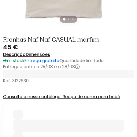
Fronhas Naf Naf CASUAL marfim
45 €
Descrição
Dimensões
Em stock
Entrega gratuita
Quantidade limitada
Entregue entre o 25/08 e o 28/08
Ref. 3122630
Consulte o nosso catálogo: Roupa de cama para bebé