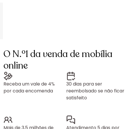
O N.º1 da venda de mobília
online
Receba um vale de 4%
30 dias para ser
por cada encomenda
reembolsado se não ficar
satisfeito
Mais de 3,5 milhões de
Atendimento 5 dias por