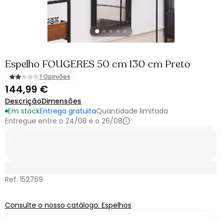
Espelho FOUGERES 50 cm 130 cm Preto
1 Opiniões
144,99 €
Descrição
Dimensões
Em stock
Entrega gratuita
Quantidade limitada
Entregue entre o 24/08 e o 26/08
Ref. 152769
Consulte o nosso catálogo: Espelhos