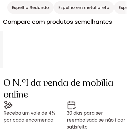
Espelho Redondo
Espelho em metal preto
Espe
Compare com produtos semelhantes
O N.º1 da venda de mobília
online
Receba um vale de 4%
30 dias para ser
por cada encomenda
reembolsado se não ficar
satisfeito