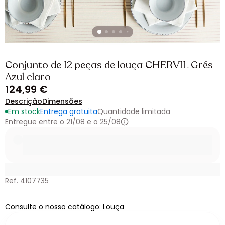
Conjunto de 12 peças de louça CHERVIL Grés
Azul claro
124,99 €
Descrição
Dimensões
Em stock
Entrega gratuita
Quantidade limitada
Entregue entre o 21/08 e o 25/08
Ref. 4107735
Consulte o nosso catálogo: Louça