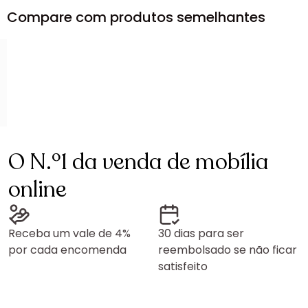
Compare com produtos semelhantes
O N.º1 da venda de mobília
online
Receba um vale de 4%
30 dias para ser
por cada encomenda
reembolsado se não ficar
satisfeito