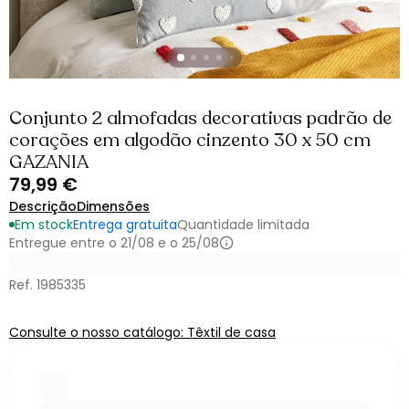
Conjunto 2 almofadas decorativas padrão de
corações em algodão cinzento 30 x 50 cm
GAZANIA
79,99 €
Descrição
Dimensões
Em stock
Entrega gratuita
Quantidade limitada
Entregue entre o 21/08 e o 25/08
Ref. 1985335
Consulte o nosso catálogo: Têxtil de casa