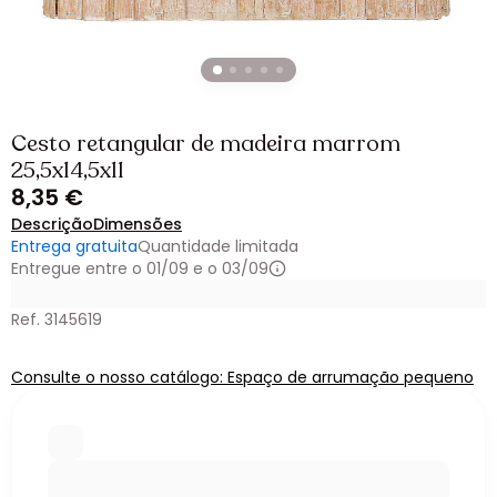
Cesto retangular de madeira marrom
25,5x14,5x11
8,35 €
Descrição
Dimensões
Entrega gratuita
Quantidade limitada
Entregue entre o 01/09 e o 03/09
Ref. 3145619
Consulte o nosso catálogo: Espaço de arrumação pequeno