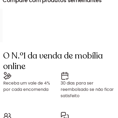
Compare com produtos semelhantes
O N.º1 da venda de mobília
online
Receba um vale de 4%
30 dias para ser
por cada encomenda
reembolsado se não ficar
satisfeito