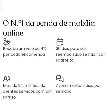
O N.º1 da venda de mobília
online
Receba um vale de 4%
30 dias para ser
por cada encomenda
reembolsado se não ficar
satisfeito
Mais de 3,5 milhões de
Atendimento 5 dias por
clientes servidos com um
semana
sorriso