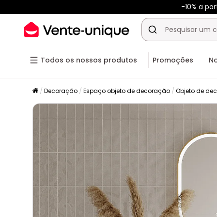
-10% a pa
Todos os nossos produtos
Promoções
N
Decoração
Espaço objeto de decoração
Objeto de de