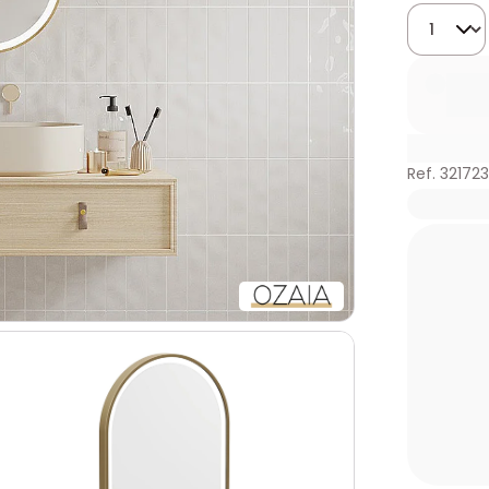
Quantida
Ref. 32172