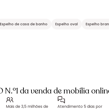
Espelho de casa de banho
Espelho oval
Espelho bra
O N.º1 da venda de mobília onlin
Mais de 3,5 milhões de
Atendimento 5 dias por