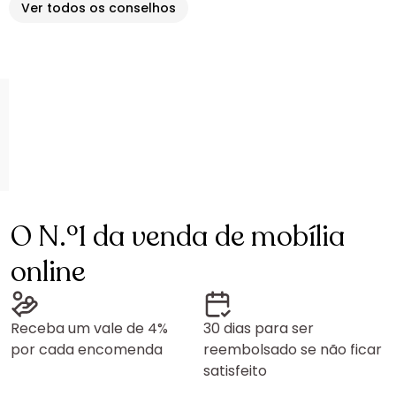
Ver todos os conselhos
O N.º1 da venda de mobília
online
Receba um vale de 4%
30 dias para ser
por cada encomenda
reembolsado se não ficar
satisfeito