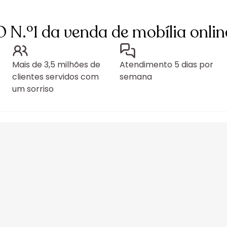
O N.º1 da venda de mobília onlin
Mais de 3,5 milhões de
Atendimento 5 dias por
clientes servidos com
semana
um sorriso