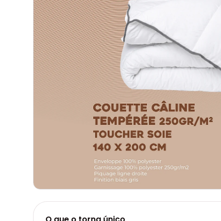
O que o torna único