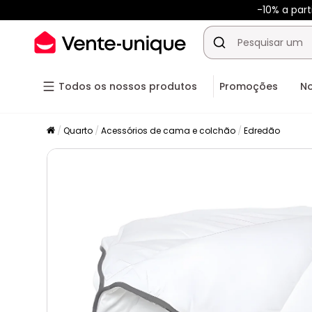
-10% a par
Todos os nossos produtos
Promoções
N
Quarto
Acessórios de cama e colchão
Edredão