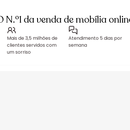
O N.º1 da venda de mobília onlin
Mais de 3,5 milhões de
Atendimento 5 dias por
clientes servidos com
semana
um sorriso