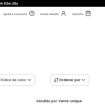
5h
43m
25s
Ajuda e Contacto
Iniciar sessão
Carrinho
Índice de calor
Ordenar por
Vendido por Vente-unique