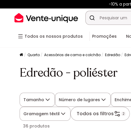
-10% a par
Todos os nossos produtos
Promoções
N
Quarto
Acessórios de cama e colchão
Edredão
Edr
Edredão - poliéster
Tamanho
Número de lugares
Enchim
Todos os filtros
Gramagem têxtil
2
36 produtos