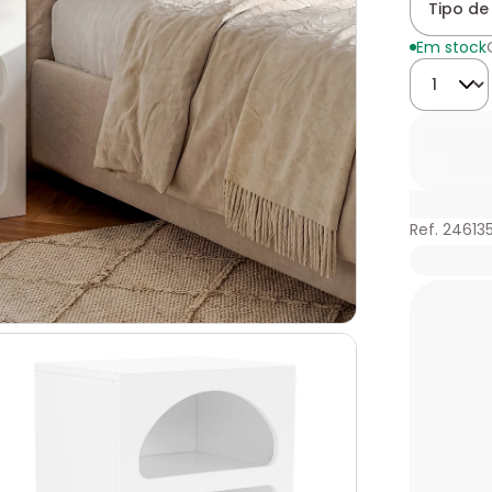
Tipo de 
Em stock
Quantida
Ref. 246135