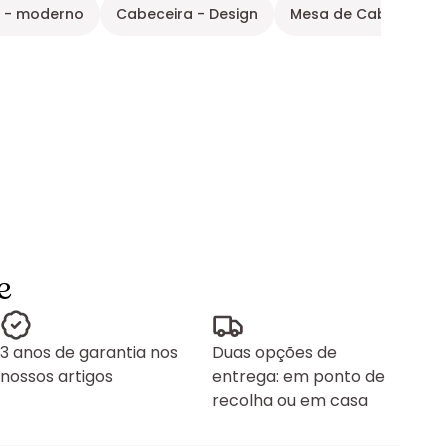
 - moderno
Cabeceira - Design
Mesa de Cabeceira -
e
3 anos de garantia nos
Duas opções de
nossos artigos
entrega: em ponto de
recolha ou em casa