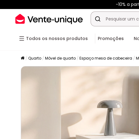
-10% a par
Todos os nossos produtos
Promoções
N
Quarto
Móvel de quarto
Espaço mesa de cabeceira
M