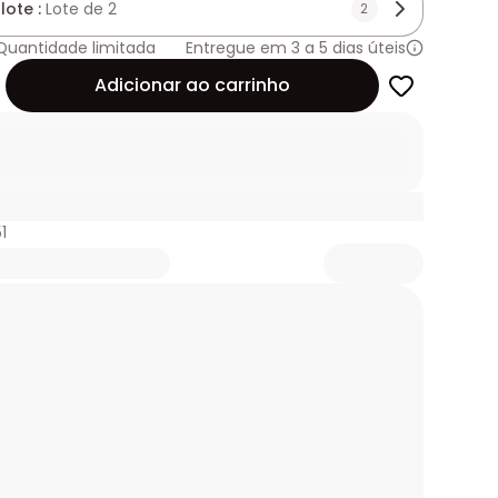
lote :
Lote de 2
2
Quantidade limitada
Entregue em 3 a 5 dias úteis
de
Adicionar ao carrinho
1