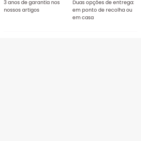
3 anos de garantia nos
Duas opções de entrega:
nossos artigos
em ponto de recolha ou
em casa