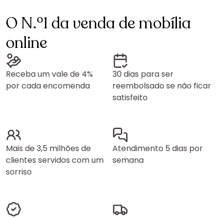
O N.º1 da venda de mobília
online
Receba um vale de 4%
30 dias para ser
por cada encomenda
reembolsado se não ficar
satisfeito
Mais de 3,5 milhões de
Atendimento 5 dias por
clientes servidos com um
semana
sorriso