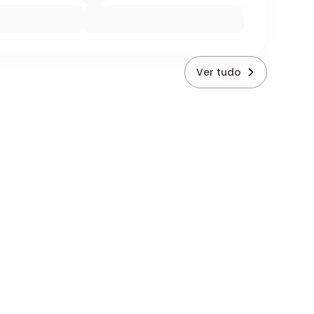
Ver tudo