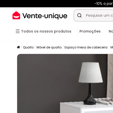
-10% a pa
Todos os nossos produtos
Promoções
N
Quarto
Móvel de quarto
Espaço mesa de cabeceira
M