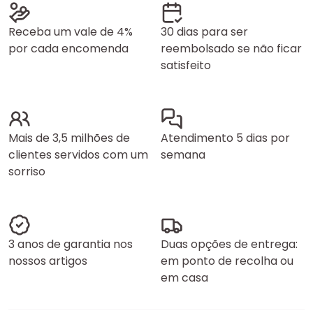
Receba um vale de 4%
30 dias para ser
por cada encomenda
reembolsado se não ficar
satisfeito
Mais de 3,5 milhões de
Atendimento 5 dias por
clientes servidos com um
semana
sorriso
3 anos de garantia nos
Duas opções de entrega:
nossos artigos
em ponto de recolha ou
em casa