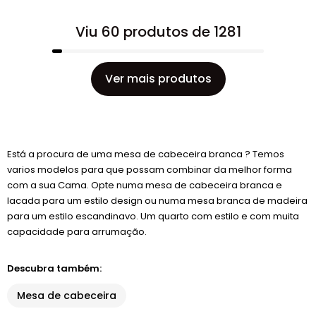
Viu 60 produtos de 1281
Ver mais produtos
Está a procura de uma mesa de cabeceira branca ? Temos
varios modelos para que possam combinar da melhor forma
com a sua Cama. Opte numa mesa de cabeceira branca e
lacada para um estilo design ou numa mesa branca de madeira
para um estilo escandinavo. Um quarto com estilo e com muita
capacidade para arrumação.
Descubra também:
Mesa de cabeceira