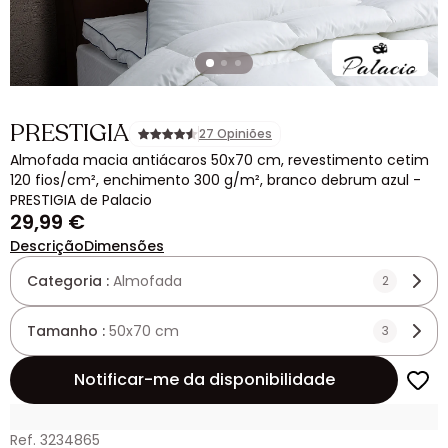
PRESTIGIA
27 Opiniões
Almofada macia antiácaros 50x70 cm, revestimento cetim
120 fios/cm², enchimento 300 g/m², branco debrum azul -
PRESTIGIA de Palacio
29,99 €
Descrição
Dimensões
Categoria :
Almofada
2
Tamanho :
50x70 cm
3
Notificar-me da disponibilidade
Ref. 3234865