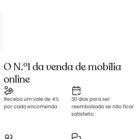
O N.º1 da venda de mobília
online
Receba um vale de 4%
30 dias para ser
por cada encomenda
reembolsado se não ficar
satisfeito